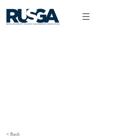
< Back