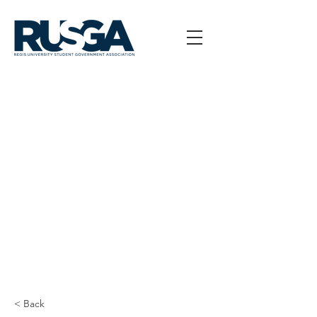
< Back