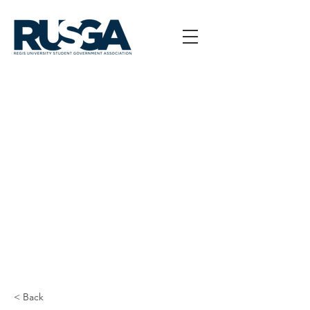
< Back