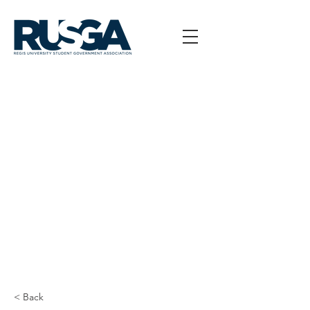
< Back