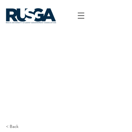
< Back