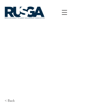
< Back