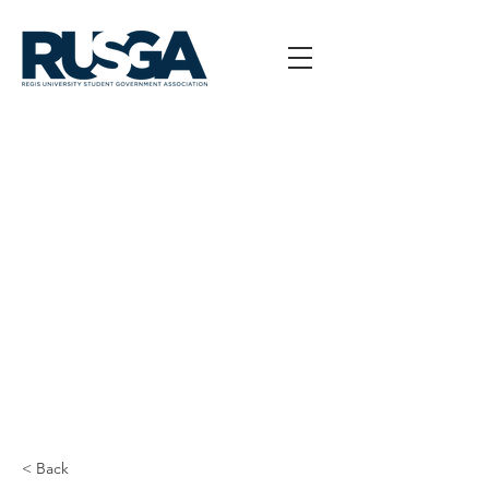
< Back